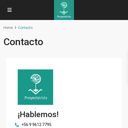
Home
Contacto
Contacto
¡Hablemos!
+56 9 9612 7795