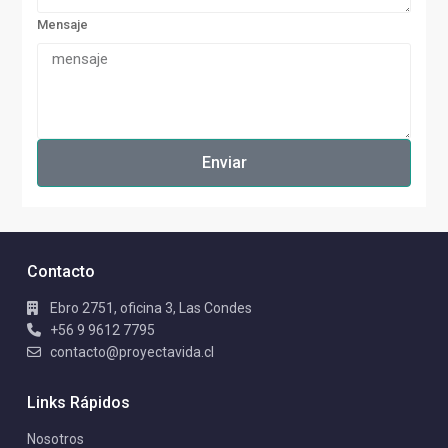
Mensaje
Enviar
Contacto
Ebro 2751, oficina 3, Las Condes
+56 9 9612 7795
contacto@proyectavida.cl
Links Rápidos
Nosotros