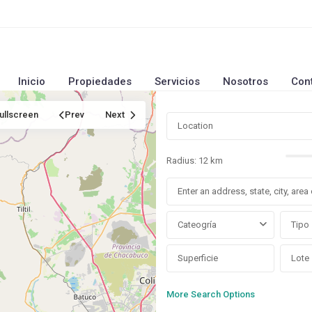
Inicio
Propiedades
Servicios
Nosotros
Con
ullscreen
Prev
Next
Radius:
12 km
Cateogría
Tipo
More Search Options