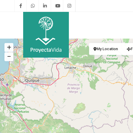
My Location
F