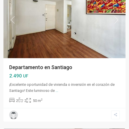
Previous
Next
Departamento en Santiago
2.490
UF
¡Excelente oportunidad de vivienda o inversión en el corazón de
Santiago! Este luminoso de
...
2
2
2
50 m
Santiago
Centro
,
Santiago