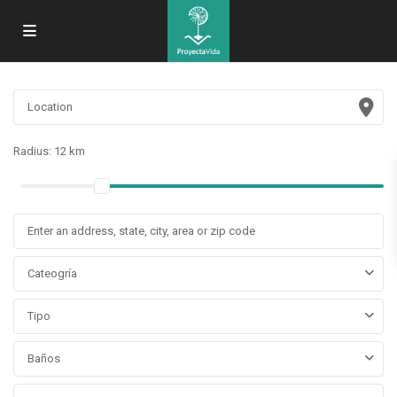
Radius:
12 km
Cateogría
Tipo
Baños