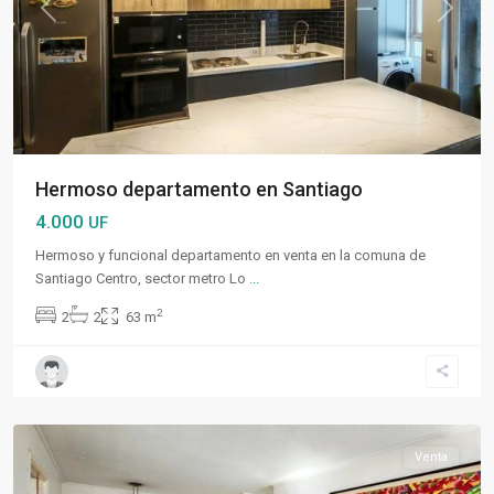
Previous
Next
Hermoso departamento en Santiago
4.000
UF
Hermoso y funcional departamento en venta en la comuna de
Santiago Centro, sector metro Lo
...
2
2
2
63 m
Santiago
Centro
Venta