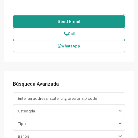
Call
WhatsApp
Búsqueda Avanzada
Cateogría
Tipo
Baños