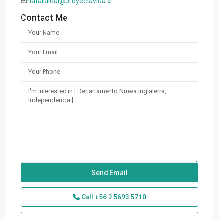
natalialeal@proyectavida.cl
Contact Me
Call
+56 9 5693 5710