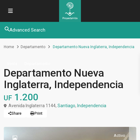
Advanced Search
Home
Departamento
Departamento Nueva Inglaterra, Independencia
Venta
Departamento
Departamento Nueva
Inglaterra, Independencia
1.200
UF
Avenida Inglaterra 1144,
Santiago
,
Independencia
Share
Print
Activo