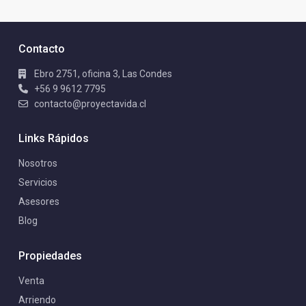
Contacto
Ebro 2751, oficina 3, Las Condes
+56 9 9612 7795
contacto@proyectavida.cl
Links Rápidos
Nosotros
Servicios
Asesores
Blog
Propiedades
Venta
Arriendo