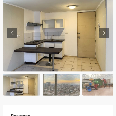
Previous
Previou
Resumen