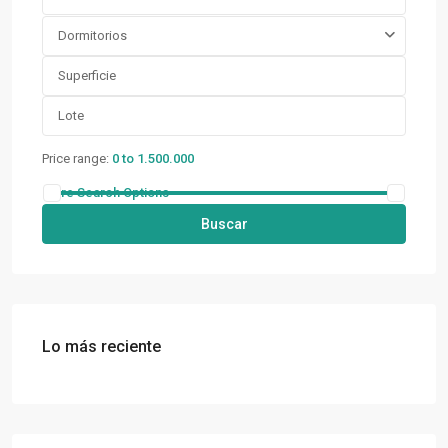
Dormitorios
Price range:
0 to 1.500.000
More Search Options
Buscar
Lo más reciente