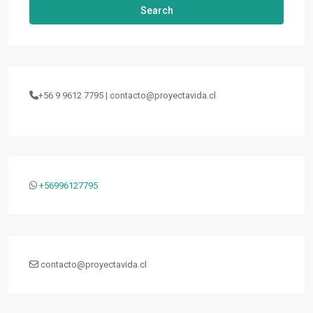
Search
+56 9 9612 7795 | contacto@proyectavida.cl
+56996127795
contacto@proyectavida.cl