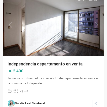
Venta
Activo
Previous
Next
Independencia departamento en venta
2.400
UF
¡Increíble oportunidad de inversión! Este departamento en venta en
la comuna de Independen
...
2
1
47 m
Natalia Leal Sandoval