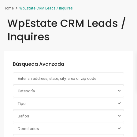
Home
WpEstate CRM Leads / Inquires
WpEstate CRM Leads /
Inquires
Búsqueda Avanzada
Cateogría
Tipo
Baños
Dormitorios