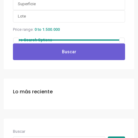
Price range:
0 to 1.500.000
More Search Options
Buscar
Lo más reciente
Buscar