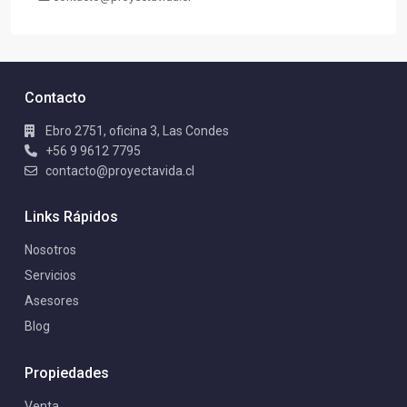
Contacto
Ebro 2751, oficina 3, Las Condes
+56 9 9612 7795
contacto@proyectavida.cl
Links Rápidos
Nosotros
Servicios
Asesores
Blog
Propiedades
Venta