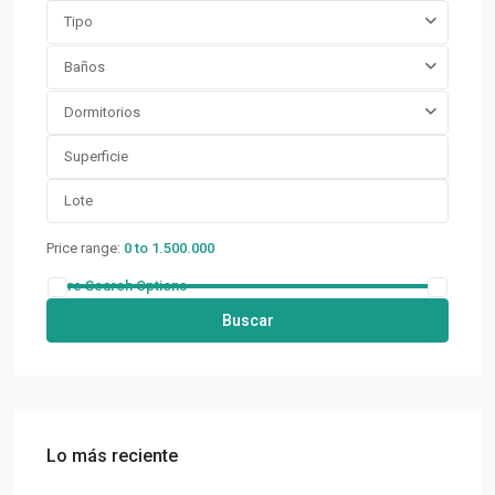
Tipo
Baños
Dormitorios
Price range:
0 to 1.500.000
More Search Options
Buscar
Lo más reciente