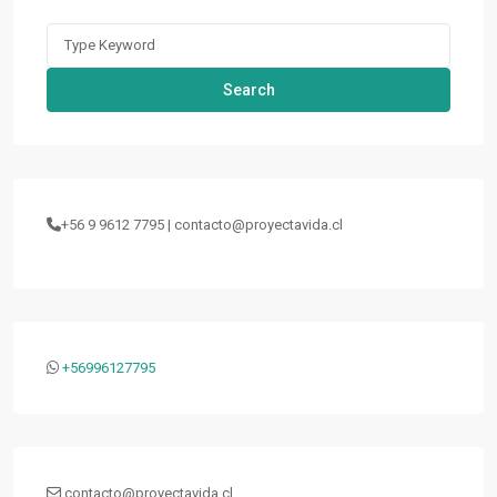
Search
for:
Search
+56 9 9612 7795 | contacto@proyectavida.cl
+56996127795
contacto@proyectavida.cl