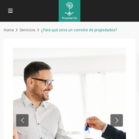
Home
Servicios
¿Para qué sirve un corredor de propiedades?
Previous
Next