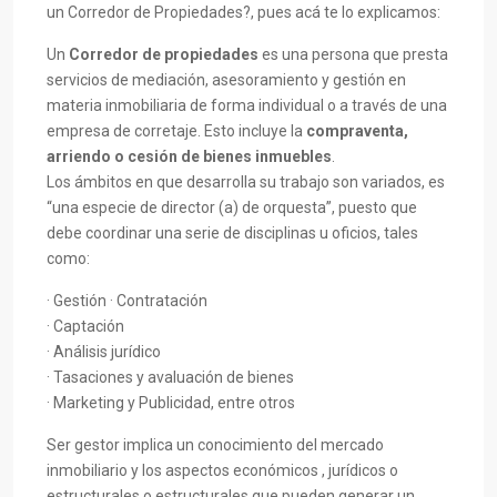
un Corredor de Propiedades?, pues acá te lo explicamos:
Un
Corredor de propiedades
es una persona que presta
servicios de mediación, asesoramiento y gestión en
materia inmobiliaria de forma individual o a través de una
empresa de corretaje. Esto incluye la
compraventa,
arriendo o cesión de bienes inmuebles
.
Los ámbitos en que desarrolla su trabajo son variados, es
“una especie de director (a) de orquesta”, puesto que
debe coordinar una serie de disciplinas u oficios, tales
como:
· Gestión · Contratación
· Captación
· Análisis jurídico
· Tasaciones y avaluación de bienes
· Marketing y Publicidad, entre otros
Ser gestor implica un conocimiento del mercado
inmobiliario y los aspectos económicos , jurídicos o
estructurales o estructurales que pueden generar un